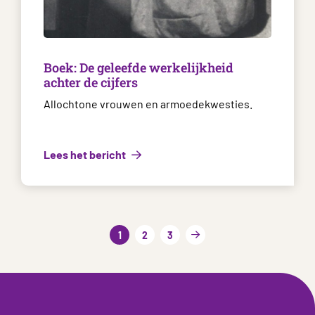
Boek: De geleefde werkelijkheid
achter de cijfers
Allochtone vrouwen en armoedekwesties.
Lees het bericht
1
2
3