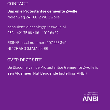
CONTACT
Diaconie Protestantse gemeente Zwolle
Molenweg 241, 8012 WG Zwolle
consulent-diaconie@pknzwolle.nl
038 – 421 75 96 / 06 – 1018 6422
RSIN/Fiscaal nummer: 007 358 349
NL12RABO 03737 399 66
OVER DEZE SITE
De Diaconie van de Protestantse Gemeente Zwolle is
een Algemeen Nut Beogende Instelling (ANBI).