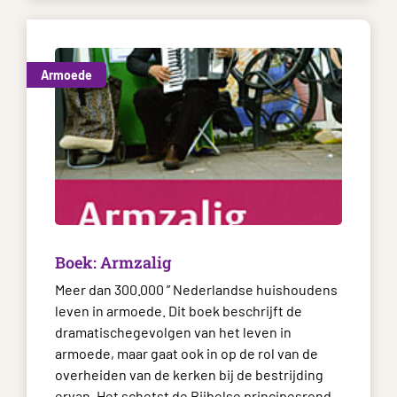
Armoede
Boek: Armzalig
Meer dan 300.000 ” Nederlandse huishoudens
leven in armoede. Dit boek beschrijft de
dramatischegevolgen van het leven in
armoede, maar gaat ook in op de rol van de
overheiden van de kerken bij de bestrijding
ervan. Het schetst de Bijbelse principesrond