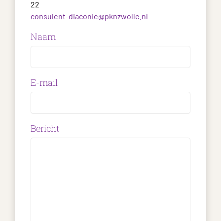
22
consulent-diaconie@pknzwolle.nl
Naam
E-mail
Bericht