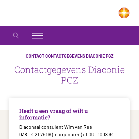
CONTACT
CONTACTGEGEVENS DIACONIE PGZ
Contactgegevens Diaconie
PGZ
Heeft u een vraag of wilt u
informatie?
Diaconaal consulent Wim van Ree
038 – 4 21 75 96 (morgenuren) of 06 – 10 18 64