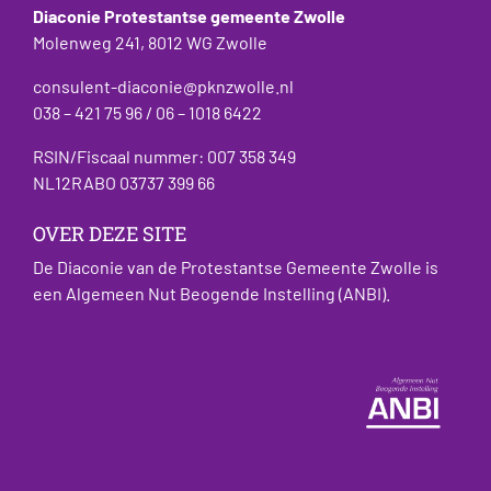
Diaconie Protestantse gemeente Zwolle
Molenweg 241, 8012 WG Zwolle
consulent-diaconie@pknzwolle.nl
038 – 421 75 96 / 06 – 1018 6422
RSIN/Fiscaal nummer: 007 358 349
NL12RABO 03737 399 66
OVER DEZE SITE
De Diaconie van de Protestantse Gemeente Zwolle is
een Algemeen Nut Beogende Instelling (ANBI).