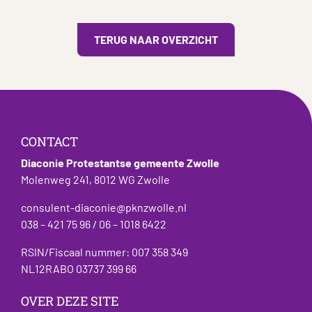
TERUG NAAR OVERZICHT
CONTACT
Diaconie Protestantse gemeente Zwolle
Molenweg 241, 8012 WG Zwolle
consulent-diaconie@pknzwolle.nl
038 – 421 75 96 / 06 – 1018 6422
RSIN/Fiscaal nummer: 007 358 349
NL12RABO 03737 399 66
OVER DEZE SITE