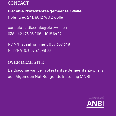
CONTACT
Diaconie Protestantse gemeente Zwolle
Molenweg 241, 8012 WG Zwolle
consulent-diaconie@pknzwolle.nl
038 – 421 75 96 / 06 – 1018 6422
RSIN/Fiscaal nummer: 007 358 349
NL12RABO 03737 399 66
OVER DEZE SITE
De Diaconie van de Protestantse Gemeente Zwolle is
een Algemeen Nut Beogende Instelling (ANBI).