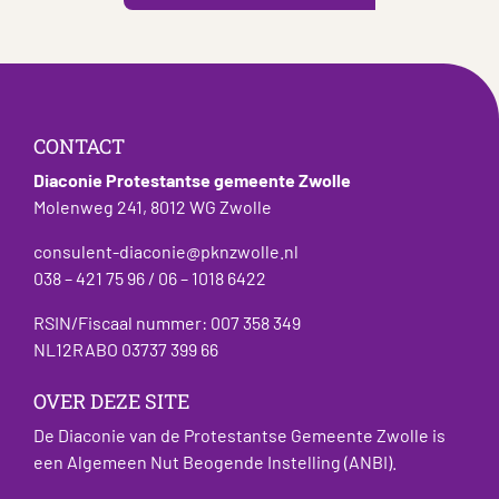
CONTACT
Diaconie Protestantse gemeente Zwolle
Molenweg 241, 8012 WG Zwolle
consulent-diaconie@pknzwolle.nl
038 – 421 75 96 / 06 – 1018 6422
RSIN/Fiscaal nummer: 007 358 349
NL12RABO 03737 399 66
OVER DEZE SITE
De Diaconie van de Protestantse Gemeente Zwolle is
een Algemeen Nut Beogende Instelling (ANBI).