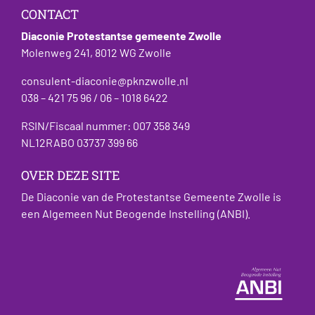
CONTACT
Diaconie Protestantse gemeente Zwolle
Molenweg 241, 8012 WG Zwolle
consulent-diaconie@pknzwolle.nl
038 – 421 75 96 / 06 – 1018 6422
RSIN/Fiscaal nummer: 007 358 349
NL12RABO 03737 399 66
OVER DEZE SITE
De Diaconie van de Protestantse Gemeente Zwolle is
een Algemeen Nut Beogende Instelling (ANBI).