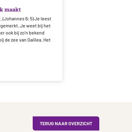
jk maakt
 (Johannes 6: 5) Je leest
 gemerkt. Je weet bij het
ker ook bij zo’n bekend
bij de zee van Galilea. Het
TERUG NAAR OVERZICHT