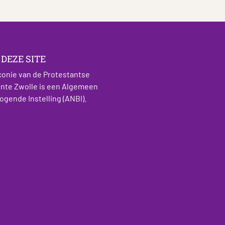
 DEZE SITE
conie van de Protestantse
te Zwolle is een Algemeen
ogende Instelling (ANBI).