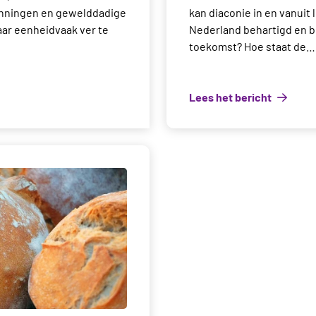
anningen en gewelddadige
kan diaconie in en vanui
aar eenheidvaak ver te
Nederland behartigd en 
toekomst? Hoe staat de…
Lees het bericht