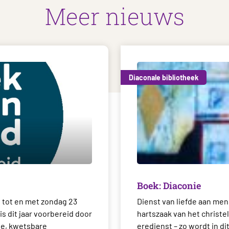
Meer nieuws
Diaconale bibliotheek
Boek: Diaconie
 tot en met zondag 23
Dienst van liefde aan men
is dit jaar voorbereid door
hartszaak van het christel
ne, kwetsbare
eredienst – zo wordt in di