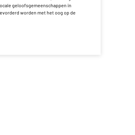
t locale geloofsgemeenschappen in
bevorderd worden met het oog op de