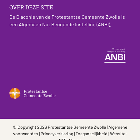
OVER DEZE SITE
De Diaconie van de Protestantse Gemeente Zwolle is
een Algemeen Nut Beogende Instelling (ANBI).
© Copyright 2026 Protestantse Gemeente Zwolle |
Algemene
voorwaarden
|
Privacyverklaring
|
Toegankelijkheid
| Website: