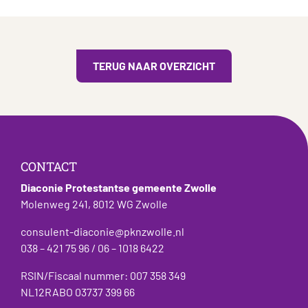
TERUG NAAR OVERZICHT
CONTACT
Diaconie Protestantse gemeente Zwolle
Molenweg 241, 8012 WG Zwolle
consulent-diaconie@pknzwolle.nl
038 – 421 75 96 / 06 – 1018 6422
RSIN/Fiscaal nummer: 007 358 349
NL12RABO 03737 399 66