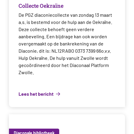
Collecte Oekraïne
De PGZ diaconiecollecte van zondag 13 maart
a.s. is bestemd voor de hulp aan de Oekraïne.
Deze collecte behoeft geen verdere
aanbeveling. Een bijdrage kan ook worden
overgemaakt op de bankrekening van de
Diaconie, dit is: NL12RABO 0373 7399 66o.v.v.
Hulp Oekraïne. De hulp vanuit Zwolle wordt
gecoördineerd door het Diaconaal Platform
Zwolle.
Lees het bericht
Diaconale bibliotheek