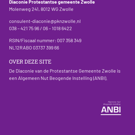
Diaconie Protestantse gemeente Zwolle
Molenweg 241, 8012 WG Zwolle
consulent-diaconie@pknzwolle.nl
038 – 421 75 96 / 06 – 1018 6422
RSIN/Fiscaal nummer: 007 358 349
NL12RABO 03737 399 66
OVER DEZE SITE
De Diaconie van de Protestantse Gemeente Zwolle is
een Algemeen Nut Beogende Instelling (ANBI).