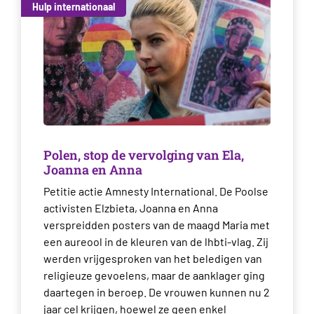
Hulp internationaal
Polen, stop de vervolging van Ela,
Joanna en Anna
Petitie actie Amnesty International. De Poolse
activisten Elzbieta, Joanna en Anna
verspreidden posters van de maagd Maria met
een aureool in de kleuren van de lhbti-vlag. Zij
werden vrijgesproken van het beledigen van
religieuze gevoelens, maar de aanklager ging
daartegen in beroep. De vrouwen kunnen nu 2
jaar cel krijgen, hoewel ze geen enkel