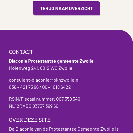
TERUG NAAR OVERZICHT
CONTACT
Diaconie Protestantse gemeente Zwolle
Molenweg 241, 8012 WG Zwolle
consulent-diaconie@pknzwolle.nl
038 – 421 75 96 / 06 – 1018 6422
RSIN/Fiscaal nummer: 007 358 349
NL12RABO 03737 399 66
OVER DEZE SITE
De Diaconie van de Protestantse Gemeente Zwolle is