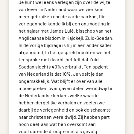
Je kunt wel eens verlegen zijn over de wijze
van leven in Nederland waar we vier keer
meer gebruiken dan de aarde aan kan. Die
verlegenheid kende ik bij een ontmoeting in
het najaar met James Lulé, bisschop van het
Anglicaanse bisdom in Kajokeji, Zuid-Soedan.
In de vorige bijdrage is hij in een ander kader
al genoemd. In het gesprek brachten we het
ter sprake met daarbij het feit dat Zuid-
Soedan slechts 40% verbruikt. Ten opzicht
van Nederland is dat 10%. Je voelt je dan
ongemakkelijk. Wat blijft er over van alle
mooie preken over gaven delen wereldwijd in
de Nederlandse kerken, welke waarde
hebben dergelijke verhalen en voelen we
daarbij de verlegenheid en ook de schaamte
naar christenen wereldwijd. Zij hebben part
noch deel aan wat hen overkomt aan
voortdurende droogte met als gevolg