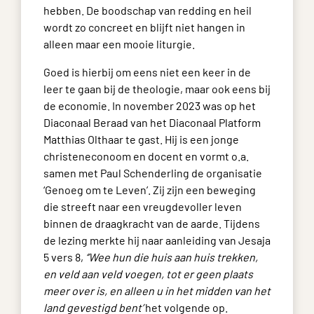
hebben. De boodschap van redding en heil
wordt zo concreet en blijft niet hangen in
alleen maar een mooie liturgie.
Goed is hierbij om eens niet een keer in de
leer te gaan bij de theologie, maar ook eens bij
de economie. In november 2023 was op het
Diaconaal Beraad van het Diaconaal Platform
Matthias Olthaar te gast. Hij is een jonge
christeneconoom en docent en vormt o.a.
samen met Paul Schenderling de organisatie
‘Genoeg om te Leven’. Zij zijn een beweging
die streeft naar een vreugdevoller leven
binnen de draagkracht van de aarde. Tijdens
de lezing merkte hij naar aanleiding van Jesaja
5 vers 8,
‘’Wee hun die huis aan huis trekken,
en veld aan veld voegen, tot er geen plaats
meer over is, en alleen u in het midden van het
land gevestigd bent’
het volgende op.