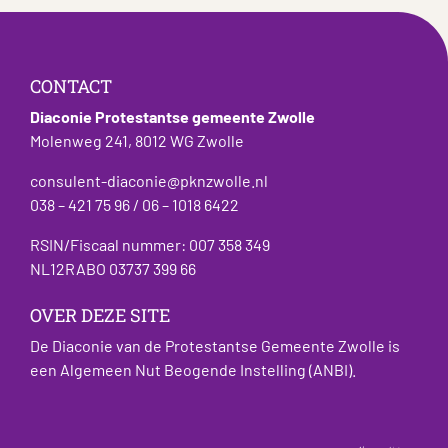
CONTACT
Diaconie Protestantse gemeente Zwolle
Molenweg 241, 8012 WG Zwolle
consulent-diaconie@pknzwolle.nl
038 – 421 75 96 / 06 – 1018 6422
RSIN/Fiscaal nummer: 007 358 349
NL12RABO 03737 399 66
OVER DEZE SITE
De Diaconie van de Protestantse Gemeente Zwolle is
een Algemeen Nut Beogende Instelling (ANBI).