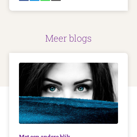
Meer blogs
Met een andere blik