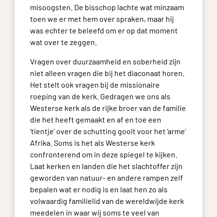
misoogsten. De bisschop lachte wat minzaam
toen we er met hem over spraken, maar hij
was echter te beleefd om er op dat moment
wat over te zeggen.
Vragen over duurzaamheid en soberheid zijn
niet alleen vragen die bij het diaconaat horen.
Het stelt ook vragen bij de missionaire
roeping van de kerk. Gedragen we ons als
Westerse kerk als de rijke broer van de familie
die het heeft gemaakt en af en toe een
‘tientje’ over de schutting gooit voor het ‘arme’
Afrika. Soms is het als Westerse kerk
confronterend om in deze spiegel te kijken.
Laat kerken en landen die het slachtoffer zijn
geworden van natuur- en andere rampen zelf
bepalen wat er nodig is en laat hen zo als
volwaardig familielid van de wereldwijde kerk
meedelen in waar wij soms te veel van